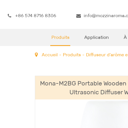
+86 574 8716 8306
info@mozzinaroma.
Produits
Application
À
Accueil
Produits
Diffuseur d'arôme e
Mona-M2BG Portable Wooden B
Ultrasonic Diffuser W