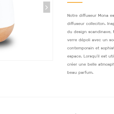
Notre diffuseur Mona es
diffuseur colleciton. In
du design scandinave, 
verre dépoli avec un so
contemporain et sophis
espace. Lorsqu'il est uti
créer une belle atmosph
beau parfum.