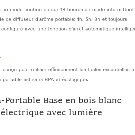
es en mode continu ou sur 18 heures en mode intermittent
 de ce diffuseur d'arôme portable: 1h, 3h, 8h et toujours
t configuré avec une fonction d'arrêt automatique intellige
t
t conçu pour utiliser efficacement les huiles essentielles et
 portable est sans BPA et écologique.
-Portable Base en bois blanc
 électrique avec lumière