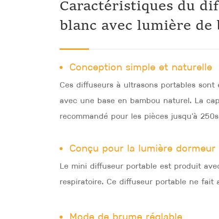
Caractéristiques du di
blanc avec lumière de 
Conception simple et naturelle
Ces diffuseurs à ultrasons portables sont
avec une base en bambou naturel. La capac
recommandé pour les pièces jusqu'à 250sq
Conçu pour la lumière dormeur
Le mini diffuseur portable est produit a
respiratoire. Ce diffuseur portable ne fai
Mode de brume réglable