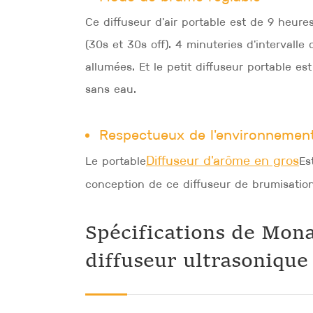
Ce diffuseur d'air portable est de 9 heur
(30s et 30s off). 4 minuteries d'intervalle
allumées. Et le petit diffuseur portable es
sans eau.
Respectueux de l'environnemen
Diffuseur d'arôme en gros
Le portable
Es
conception de ce diffuseur de brumisation
Spécifications de Mona
diffuseur ultrasonique