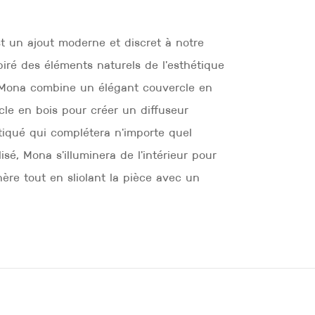
t un ajout moderne et discret à notre
spiré des éléments naturels de l'esthétique
Mona combine un élégant couvercle en
cle en bois pour créer un diffuseur
tiqué qui complétera n'importe quel
lisé, Mona s'illuminera de l'intérieur pour
ère tout en sliolant la pièce avec un