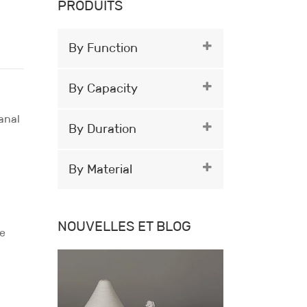
PRODUITS
By Function
By Capacity
anal
By Duration
By Material
NOUVELLES ET BLOG
re