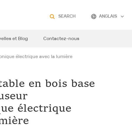
SEARCH
ANGLAIS
elles et Blog
Contactez-nous
onique électrique avec la lumière
able en bois base
fuseur
que électrique
umière