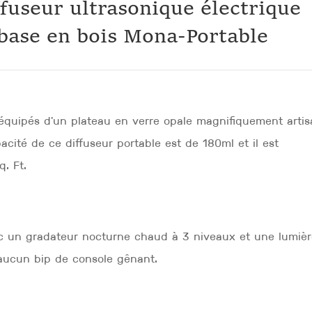
ffuseur ultrasonique électrique
base en bois Mona-Portable
 équipés d'un plateau en verre opale magnifiquement artis
ité de ce diffuseur portable est de 180ml et il est
. Ft.
vec un gradateur nocturne chaud à 3 niveaux et une lumiè
t aucun bip de console gênant.