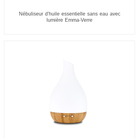
Nébuliseur d'huile essentielle sans eau avec
lumière Emma-Verre