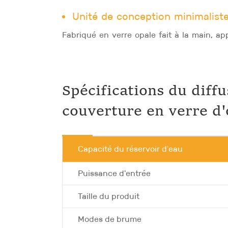
Unité de conception minimaliste
Fabriqué en verre opale fait à la main, a
Spécifications du diff
couverture en verre d
Capacité du réservoir d'eau
Puissance d'entrée
Taille du produit
Modes de brume