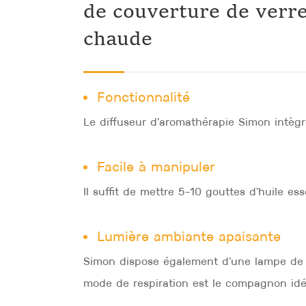
de couverture de verre
chaude
Fonctionnalité
Le diffuseur d'aromathérapie Simon intègre
Facile à manipuler
Il suffit de mettre 5-10 gouttes d'huile esse
Lumière ambiante apaisante
Simon dispose également d'une lampe de nui
mode de respiration est le compagnon idéa