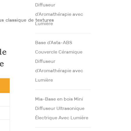
Diffuseur
d'Aromathérapie avec
us classique de textures
Lumière
Base d'Asta-ABS
de
Couvercle Céramique
Diffuseur
e
d'Aromathérapie avec
Lumière
Mia-Base en bois Mini
Diffuseur Ultrasonique
Électrique Avec Lumière