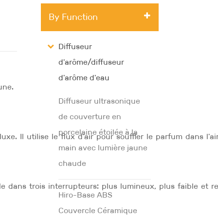
By Function
Diffuseur
d'arôme/diffuseur
d'arôme d'eau
une.
Diffuseur ultrasonique
de couverture en
porcelaine étoilée à la
e. Il utilise le flux d'air pour souffler le parfum dans l'air
main avec lumière jaune
chaude
dans trois interrupteurs: plus lumineux, plus faible et re
Hiro-Base ABS
Couvercle Céramique