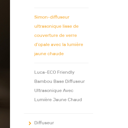
Simon-diffuseur
ultrasonique lisse de
couverture de verre
d'opale avec la lumière
jaune chaude
Luca-ECO Friendly
Bambou Base Diffuseur
Ultrasonique Avec
Lumière Jaune Chaud
Diffuseur