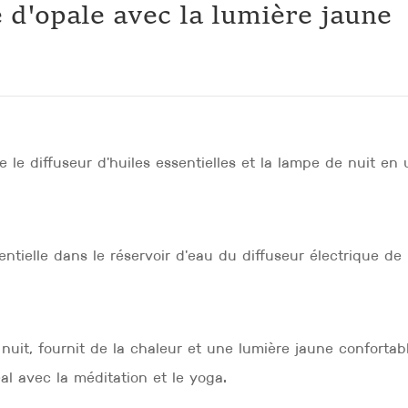
 d'opale avec la lumière jaune
 le diffuseur d'huiles essentielles et la lampe de nuit en 
ntielle dans le réservoir d'eau du diffuseur électrique de lux
t, fournit de la chaleur et une lumière jaune confortable 
l avec la méditation et le yoga.