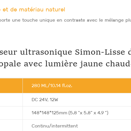
 et de matériau naturel
pporte une touche unique en contraste avec le mélange pl
useur ultrasonique Simon-Lisse 
'opale avec lumière jaune chaud
280 ML/10.14 fl.oz.
DC 24V, 12W
148*148*125mm (5.8 "x 5.8" x 4.9 ")
Continu/intermittent