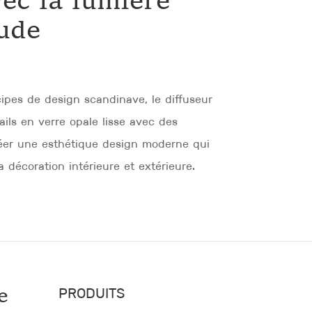
vec la lumière
ude
pes de design scandinave, le diffuseur
ils en verre opale lisse avec des
éer une esthétique design moderne qui
 décoration intérieure et extérieure.
PRODUITS
e