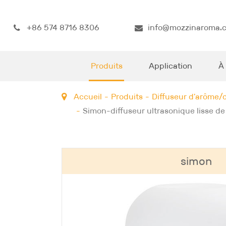
+86 574 8716 8306
info@mozzinaroma.
Produits
Application
À
Accueil
Produits
Diffuseur d'arôme/d
Simon-diffuseur ultrasonique lisse de
simon