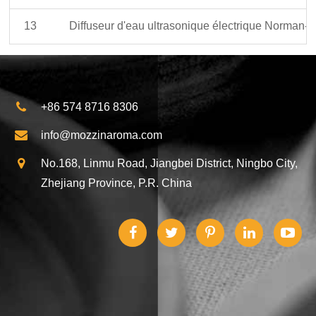
13
Diffuseur d'eau ultrasonique électrique Norman-A
+86 574 8716 8306
info@mozzinaroma.com
No.168, Linmu Road, Jiangbei District, Ningbo City,
Zhejiang Province, P.R. China