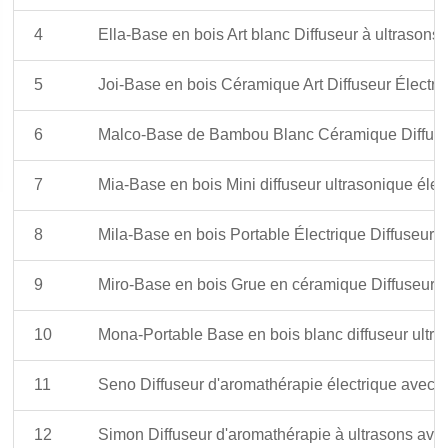
4
Ella-Base en bois Art blanc Diffuseur à ultrasons 
5
Joi-Base en bois Céramique Art Diffuseur Électriq
6
Malco-Base de Bambou Blanc Céramique Diffuseur
7
Mia-Base en bois Mini diffuseur ultrasonique élect
8
Mila-Base en bois Portable Électrique Diffuseur d
9
Miro-Base en bois Grue en céramique Diffuseur ul
10
Mona-Portable Base en bois blanc diffuseur ultras
11
Seno Diffuseur d'aromathérapie électrique avec l
12
Simon Diffuseur d'aromathérapie à ultrasons avec