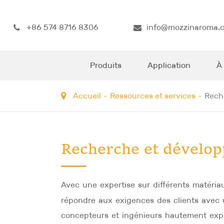
+86 574 8716 8306
info@mozzinaroma.
Produits
Application
À
Accueil
Ressources et services
Rech
Recherche et dévelo
Avec une expertise sur différents matéria
répondre aux exigences des clients avec 
concepteurs et ingénieurs hautement exp