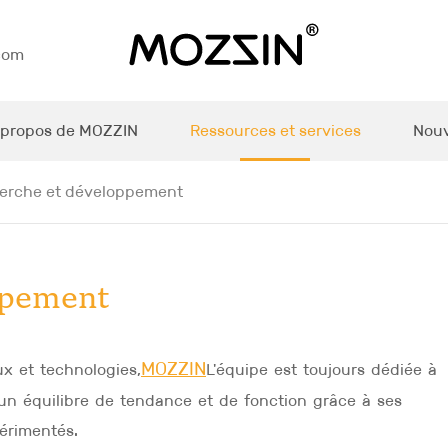
com
 propos de MOZZIN
Ressources et services
Nouv
erche et développement
ppement
MOZZIN
ux et technologies,
L'équipe est toujours dédiée à
un équilibre de tendance et de fonction grâce à ses
érimentés.