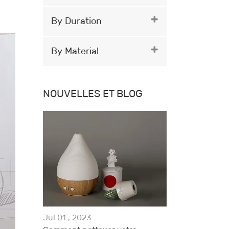
By Duration
By Material
NOUVELLES ET BLOG
Jul 01 , 2023