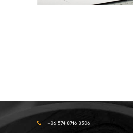
+86 574 8716 8306