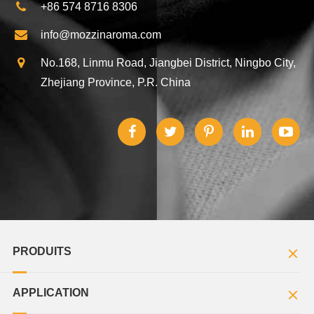
+86 574 8716 8306
info@mozzinaroma.com
No.168, Linmu Road, Jiangbei District, Ningbo City,
Zhejiang Province, P.R. China
PRODUITS
APPLICATION