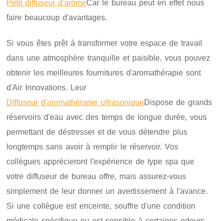
Petit diffuseur d'arôme
Car le bureau peut en effet nous
faire beaucoup d'avantages.
Si vous êtes prêt à transformer votre espace de travail
dans une atmosphère tranquille et paisible, vous pouvez
obtenir les meilleures fournitures d'aromathérapie sont
d'Air Innovations. Leur
Diffuseur d'aromathérapie ultrasonique
Dispose de grands
réservoirs d'eau avec des temps de longue durée, vous
permettant de déstresser et de vous détendre plus
longtemps sans avoir à remplir le réservoir. Vos
collègues apprécieront l'expérience de type spa que
votre diffuseur de bureau offre, mais assurez-vous
simplement de leur donner un avertissement à l'avance.
Si une collègue est enceinte, souffre d'une condition
médicale spécifique ou est sensible à certaines odeurs,