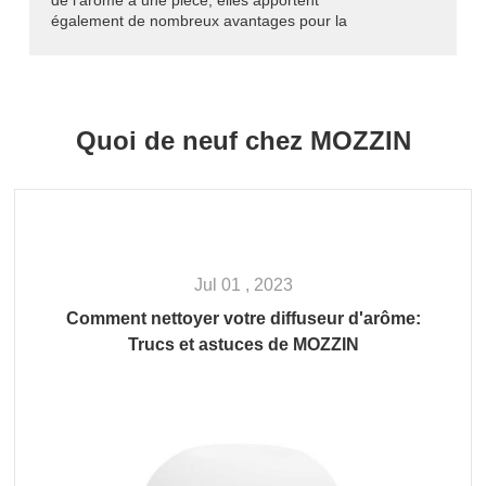
de l'arôme à une pièce, elles apportent
également de nombreux avantages pour la
santé du ménage.
Quoi de neuf chez MOZZIN
Jul 01 , 2023
Comment nettoyer votre diffuseur d'arôme:
Trucs et astuces de MOZZIN